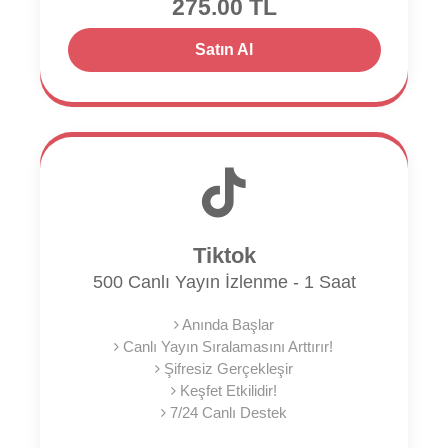
275.00 TL
Satın Al
Tiktok
500 Canlı Yayın İzlenme - 1 Saat
Anında Başlar
Canlı Yayın Sıralamasını Arttırır!
Şifresiz Gerçekleşir
Keşfet Etkilidir!
7/24 Canlı Destek