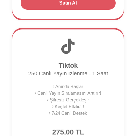
Satın Al
Tiktok
250 Canlı Yayın İzlenme - 1 Saat
Anında Başlar
Canlı Yayın Sıralamasını Arttırır!
Şifresiz Gerçekleşir
Keşfet Etkilidir!
7/24 Canlı Destek
275.00 TL