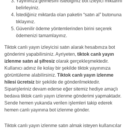
Yayınınıza gelmesini istediğiniz bot izleyici miktarını
belirleyiniz.
İstediğiniz miktarda olan paketin “satın al” butonuna
tıklayınız.
Güvenilir ödeme yöntemlerinden birini seçerek
ödemenizi tamamlayınız.
Tiktok canlı yayın izleyicisi satın alarak hesabınıza bot
gönderimi yapabilirsiniz. Ayriyeten,
tiktok canlı yayın
izlenme satın al şifresiz
olarak gerçekleşmektedir.
Kullanıcı adınız ile kolay bir şekilde tiktok yayınınıza
görüntüleme alabilirsiniz.
Tiktok canlı yayın izlenme
hilesi ücretsiz
bir şekilde de gönderilmektedir.
Siparişleriniz devam ederse eğer sitemiz hediye amaçlı
bedava tiktok canlı yayın izlenme gönderimi yapmaktadır.
Sende hemen yukarıda verilen işlemleri takip ederek
hemen canlı yayınına bot izlenme gönder.
Tiktok canlı yayın izlenme satın almak isteyen kullanıcılar