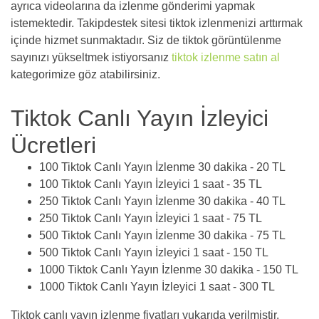
ayrıca videolarına da izlenme gönderimi yapmak
istemektedir. Takipdestek sitesi tiktok izlenmenizi arttırmak
içinde hizmet sunmaktadır. Siz de tiktok görüntülenme
sayınızı yükseltmek istiyorsanız
tiktok izlenme satın al
kategorimize göz atabilirsiniz.
Tiktok Canlı Yayın İzleyici
Ücretleri
100 Tiktok Canlı Yayın İzlenme 30 dakika - 20 TL
100 Tiktok Canlı Yayın İzleyici 1 saat - 35 TL
250 Tiktok Canlı Yayın İzlenme 30 dakika - 40 TL
250 Tiktok Canlı Yayın İzleyici 1 saat - 75 TL
500 Tiktok Canlı Yayın İzlenme 30 dakika - 75 TL
500 Tiktok Canlı Yayın İzleyici 1 saat - 150 TL
1000 Tiktok Canlı Yayın İzlenme 30 dakika - 150 TL
1000 Tiktok Canlı Yayın İzleyici 1 saat - 300 TL
Tiktok canlı yayın izlenme fiyatları yukarıda verilmiştir.