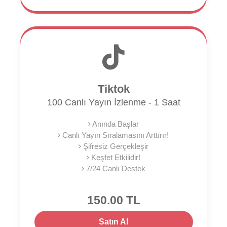
Tiktok
100 Canlı Yayın İzlenme - 1 Saat
Anında Başlar
Canlı Yayın Sıralamasını Arttırır!
Şifresiz Gerçekleşir
Keşfet Etkilidir!
7/24 Canlı Destek
150.00 TL
Satın Al