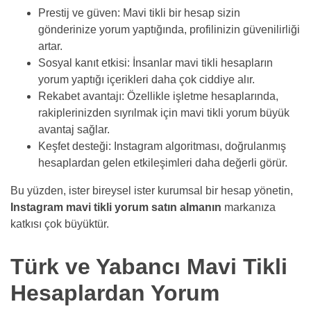
Prestij ve güven: Mavi tikli bir hesap sizin
gönderinize yorum yaptığında, profilinizin güvenilirliği
artar.
Sosyal kanıt etkisi: İnsanlar mavi tikli hesapların
yorum yaptığı içerikleri daha çok ciddiye alır.
Rekabet avantajı: Özellikle işletme hesaplarında,
rakiplerinizden sıyrılmak için mavi tikli yorum büyük
avantaj sağlar.
Keşfet desteği: Instagram algoritması, doğrulanmış
hesaplardan gelen etkileşimleri daha değerli görür.
Bu yüzden, ister bireysel ister kurumsal bir hesap yönetin,
Instagram mavi tikli yorum satın almanın
markanıza
katkısı çok büyüktür.
Türk ve Yabancı Mavi Tikli
Hesaplardan Yorum