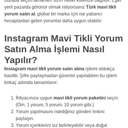
Burada seçim tamamen sizin hedef kitlenize bağlıdır. Eğer
yerli pazarda görünür olmak istiyorsanız
Türk mavi tikli
yorum satın al
, global bir marka için ise yabancı
hesaplardan gelen yorumlar daha uygun olabilir.
Instagram Mavi Tikli Yorum
Satın Alma İşlemi Nasıl
Yapılır?
Instagram mavi tikli yorum satın alma
işlemi oldukça
basittir. Şifre paylaşmadan güvenle yapılabilen bu işlem
birkaç adımda tamamlanır:
İhtiyacınıza uygun
mavi tikli yorum paketini
seçin.
(Örn. 1 yorum, 5 yorum, 10 yorum gibi.)
Yorum yapılmasını istediğiniz gönderi linkini
paylaşın.
Yorum içeriklerini siz belirleyebilir veya doğal