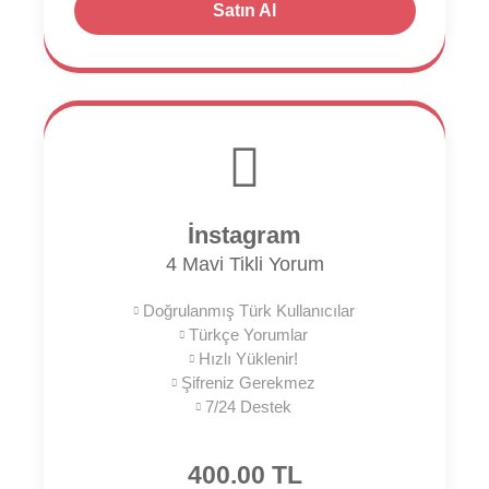
Satın Al
İnstagram
4 Mavi Tikli Yorum
Doğrulanmış Türk Kullanıcılar
Türkçe Yorumlar
Hızlı Yüklenir!
Şifreniz Gerekmez
7/24 Destek
400.00 TL