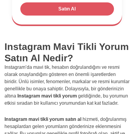
Satın Al
Instagram Mavi Tikli Yorum
Satın Al Nedir?
Instagram’da mavi tik, hesabın doğrulandığını ve resmi
olarak onaylandığını gösteren en önemli işaretlerden
biridir. Ünlü isimler, fenomenler, markalar ve resmi kurumlar
genellikle bu onaya sahiptir. Dolayısıyla, bir gönderinizin
altına
Instagram mavi tikli yorum
geldiğinde, bu yorumun
etkisi sıradan bir kullanıcı yorumundan kat kat fazladır.
Instagram mavi tikli yorum satın al
hizmeti, doğrulanmış
hesaplardan gelen yorumların gönderinize eklenmesini
sağlar. Bu yorumlar genellikle profil fotoğrafı olan, aktif ve