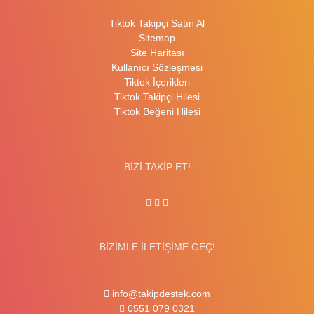
Tiktok Takipçi Satın Al
Sitemap
Site Haritası
Kullanıcı Sözleşmesi
Tiktok İçerikleri
Tiktok Takipçi Hilesi
Tiktok Beğeni Hilesi
BİZİ TAKİP ET!
BİZİMLE İLETİŞİME GEÇ!
info@takipdestek.com
0551 079 0321