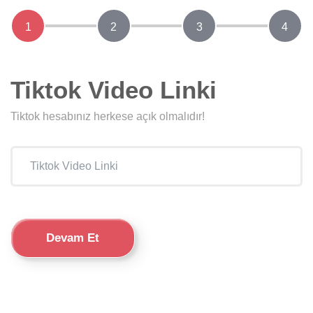
1
2
3
4
Tiktok Video Linki
Tiktok hesabınız herkese açık olmalıdır!
Devam Et