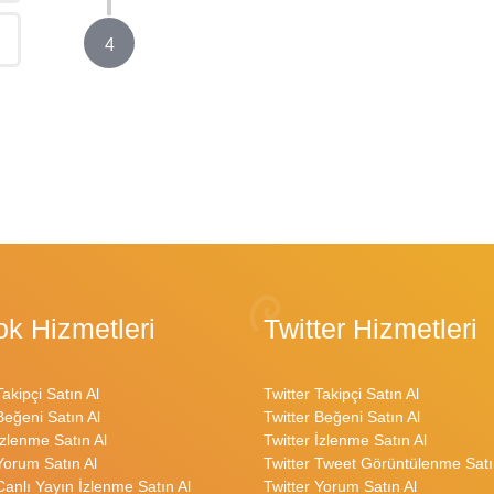
4
ok Hizmetleri
Twitter Hizmetleri
Takipçi Satın Al
Twitter Takipçi Satın Al
Beğeni Satın Al
Twitter Beğeni Satın Al
İzlenme Satın Al
Twitter İzlenme Satın Al
Yorum Satın Al
Twitter Tweet Görüntülenme Satı
Canlı Yayın İzlenme Satın Al
Twitter Yorum Satın Al