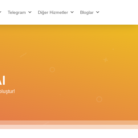
Telegram
Diğer Hizmetler
Bloglar
l
luştur!