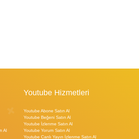
Youtube Hizmetleri
Youtube Abone Satın Al
Youtube Beğeni Satın Al
Youtube İzlenme Satın Al
n Al
Youtube Yorum Satın Al
Youtube Canlı Yayın İzlenme Satın Al