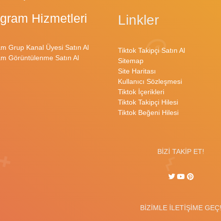
egram Hizmetleri
Linkler
am Grup Kanal Üyesi Satın Al
Tiktok Takipçi Satın Al
am Görüntülenme Satın Al
Sitemap
Site Haritası
Kullanıcı Sözleşmesi
Tiktok İçerikleri
Tiktok Takipçi Hilesi
Tiktok Beğeni Hilesi
BİZİ TAKİP ET!
BİZİMLE İLETİŞİME GEÇ