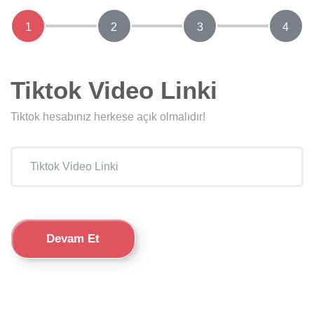
1
2
3
4
Tiktok Video Linki
Tiktok hesabınız herkese açık olmalıdır!
Devam Et