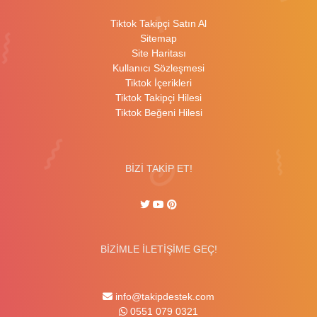
Tiktok Takipçi Satın Al
Sitemap
Site Haritası
Kullanıcı Sözleşmesi
Tiktok İçerikleri
Tiktok Takipçi Hilesi
Tiktok Beğeni Hilesi
BİZİ TAKİP ET!
BİZİMLE İLETİŞİME GEÇ!
info@takipdestek.com
0551 079 0321