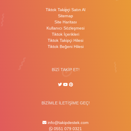
Tiktok Takipçi Satın Al
Sitemap
Site Haritası
Kullanıcı Sözleşmesi
Tiktok İçerikleri
Tiktok Takipçi Hilesi
Tiktok Beğeni Hilesi
BİZİ TAKİP ET!
BİZİMLE İLETİŞİME GEÇ!
info@takipdestek.com
0551 079 0321