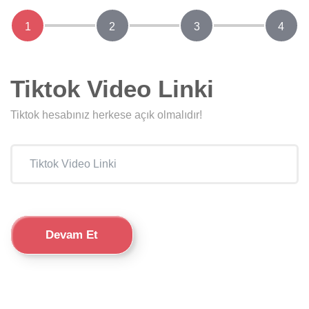
1
2
3
4
Tiktok Video Linki
Tiktok hesabınız herkese açık olmalıdır!
Devam Et