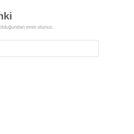
nki
u olduğundan emin olunuz.