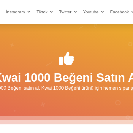
İnstagram
Tiktok
Twitter
Youtube
Facebook
wai 1000 Beğeni Satın 
00 Beğeni satın al. Kwai 1000 Beğeni ürünü için hemen sipariş 