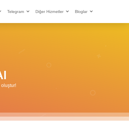
Telegram
Diğer Hizmetler
Bloglar
Al
oluştur!