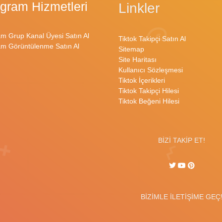
egram Hizmetleri
Linkler
am Grup Kanal Üyesi Satın Al
Tiktok Takipçi Satın Al
am Görüntülenme Satın Al
Sitemap
Site Haritası
Kullanıcı Sözleşmesi
Tiktok İçerikleri
Tiktok Takipçi Hilesi
Tiktok Beğeni Hilesi
BİZİ TAKİP ET!
BİZİMLE İLETİŞİME GEÇ