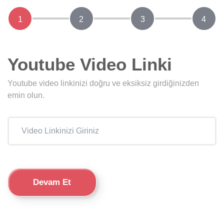
1
2
3
4
Youtube Video Linki
Youtube video linkinizi doğru ve eksiksiz girdiğinizden
emin olun.
Devam Et