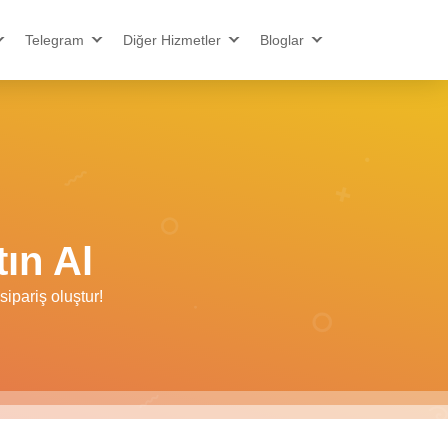
Telegram
Diğer Hizmetler
Bloglar
ın Al
ipariş oluştur!