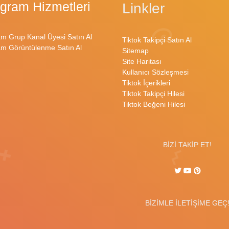
egram Hizmetleri
Linkler
am Grup Kanal Üyesi Satın Al
Tiktok Takipçi Satın Al
am Görüntülenme Satın Al
Sitemap
Site Haritası
Kullanıcı Sözleşmesi
Tiktok İçerikleri
Tiktok Takipçi Hilesi
Tiktok Beğeni Hilesi
BİZİ TAKİP ET!
BİZİMLE İLETİŞİME GEÇ