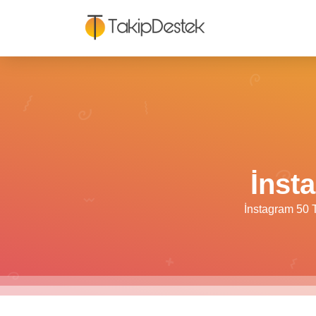
İnst
İnstagram 50 T