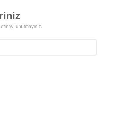
riniz
l etmeyi unutmayınız.