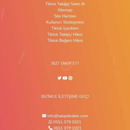
Tiktok Takipçi Satın Al
Sitemap
Site Haritası
Kullanıcı Sözleşmesi
Tiktok İçerikleri
Tiktok Takipçi Hilesi
Tiktok Beğeni Hilesi
BİZİ TAKİP ET!
BİZİMLE İLETİŞİME GEÇ!
info@takipdestek.com
0551 079 0321
0551 079 0321