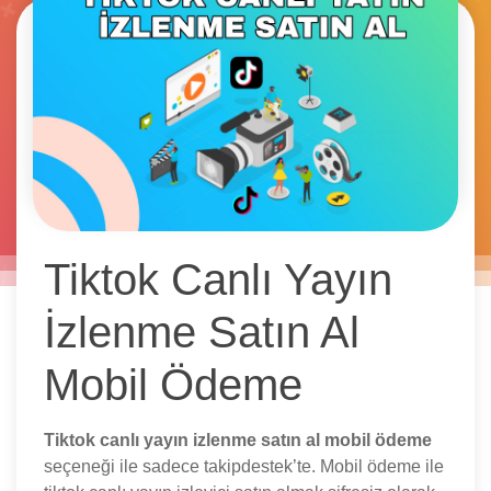
Tiktok Canlı Yayın
İzlenme Satın Al
Mobil Ödeme
Tiktok canlı yayın izlenme satın al mobil ödeme
seçeneği ile sadece takipdestek’te. Mobil ödeme ile